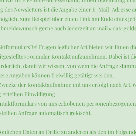
en wir Ihre E-Mail-Adresse dafür, Ihnen regelmäßig uns
 des Newsletters ist die Angabe einer E-Mail-Adresse a
möglich, zum Beispiel über einen Link am Ende eines jed
 Abmeldewunsch gerne auch jederzeit an mail@das-golds
ktformularsBei Fragen jeglicher Art bieten wir Ihnen di
eitgestelltes Formular Kontakt aufzunehmen. Dabei ist d
orderlich, damit wir wissen, von wem die Anfrage stamm
ere Angaben können freiwillig getätigt werden.
ecke der Kontaktaufnahme mit uns erfolgt nach Art. 6 Ab
g erteilten Einwilligung.
Kontaktformulars von uns erhobenen personenbezogene
tellten Anfrage automatisch gelöscht.
sönlichen Daten an Dritte zu anderen als den im Folgen