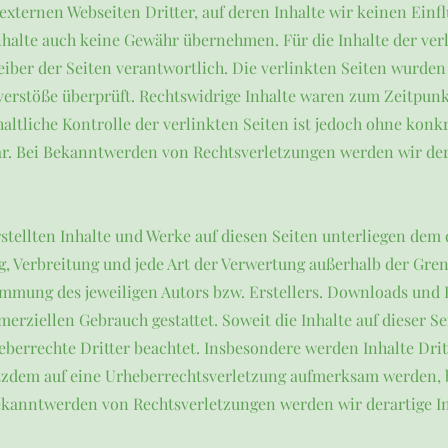
externen Webseiten Dritter, auf deren Inhalte wir keinen Einf
halte auch keine Gewähr übernehmen. Für die Inhalte der verli
reiber der Seiten verantwortlich. Die verlinkten Seiten wurde
verstöße überprüft. Rechtswidrige Inhalte waren zum Zeitpunk
ltliche Kontrolle der verlinkten Seiten ist jedoch ohne konk
ar. Bei Bekanntwerden von Rechtsverletzungen werden wir de
rstellten Inhalte und Werke auf diesen Seiten unterliegen dem
ng, Verbreitung und jede Art der Verwertung außerhalb der Gr
immung des jeweiligen Autors bzw. Erstellers. Downloads und K
erziellen Gebrauch gestattet. Soweit die Inhalte auf dieser S
eberrechte Dritter beachtet. Insbesondere werden Inhalte Dritt
otzdem auf eine Urheberrechtsverletzung aufmerksam werden, 
ekanntwerden von Rechtsverletzungen werden wir derartige 