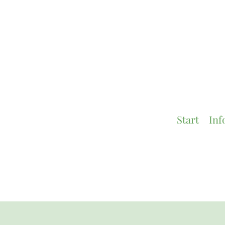
Start
Inf