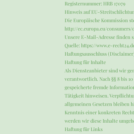
Registernummer: HRB 17079
Hinweis auf EU-Streitschlichtu
Die Europäische Kommission stel
http://ec.europa.eu/consumers/
Unsere E-Mail-Adresse finden 
Quelle: https://www.e-recht24.d
Haftungsausschluss (Disclaimer
Haftung für Inhalte
Als Diensteanbieter sind wir ge
verantwortlich. Nach §§ 8 bis 10
gespeicherte fremde Informatio
Tätigkeit hinweisen. Verpflich
allgemeinen Gesetzen bleiben hi
Kenntnis einer konkreten Rech
werden wir diese Inhalte umgeh
Haftung für Links