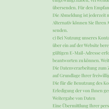
eingewilligt haben, verwend
übersenden. Für den Empfang
Die Abmeldung ist jederzeit 
Alternativ können Sie Ihren
senden.
c) Bei Nutzung unseres Konta
über ein auf der Website ber
gültigen E-Mail-Adresse erf
beantworten zu können. Weit
Die Datenverarbeitung zum Zw
auf Grundlage Ihrer freiwilli
Die für die Benutzung des 
Erledigung der von Ihnen ges
Weitergabe von Daten
Eine Übermittlung Ihrer per