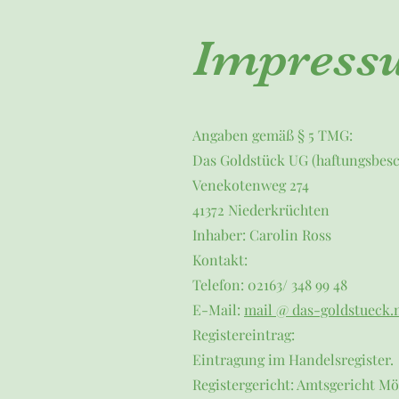
Impress
Angaben gemäß § 5 TMG:
Das Goldstück UG (haftungsbes
Venekotenweg 274
41372 Niederkrüchten
Inhaber: Carolin Ross
Kontakt:
Telefon: 02163/ 348 99 48
E-Mail:
mail @ das-goldstueck.
Registereintrag:
Eintragung im Handelsregister.
Registergericht: Amtsgericht 