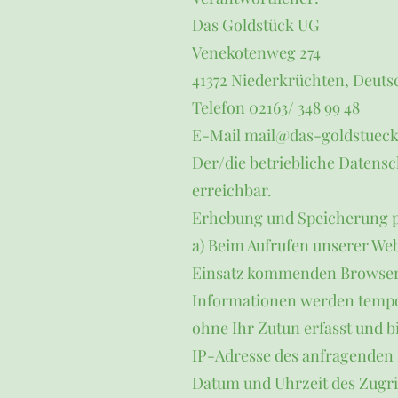
Das Goldstück UG
Venekotenweg 274
41372 Niederkrüchten, Deuts
Telefon 02163/ 348 99 48
E-Mail mail@das-goldstueck
Der/die betriebliche Datens
erreichbar.
Erhebung und Speicherung 
a) Beim Aufrufen unserer W
Einsatz kommenden Browser 
Informationen werden tempor
ohne Ihr Zutun erfasst und b
IP-Adresse des anfragenden
Datum und Uhrzeit des Zugri