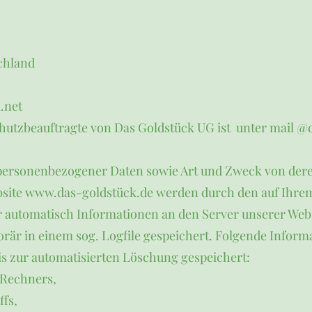
chland
.net
chutzbeauftragte von Das Goldstück UG ist unter mail @
personenbezogener Daten sowie Art und Zweck von de
ebsite www.das-goldstück.de werden durch den auf Ihr
automatisch Informationen an den Server unserer Webs
är in einem sog. Logfile gespeichert. Folgende Inform
is zur automatisierten Löschung gespeichert:
 Rechners,
ffs,