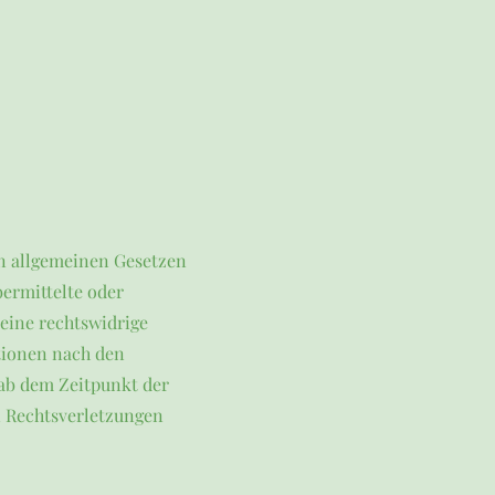
en allgemeinen Gesetzen
bermittelte oder
eine rechtswidrige
tionen nach den
 ab dem Zeitpunkt der
 Rechtsverletzungen