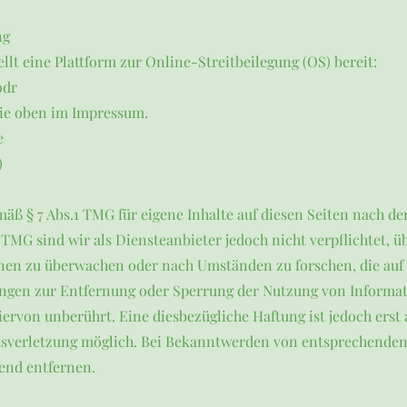
ng
lt eine Plattform zur Online-Streitbeilegung (OS) bereit:
odr
sie oben im Impressum.
e
)
mäß § 7 Abs.1 TMG für eigene Inhalte auf diesen Seiten nach d
 TMG sind wir als Diensteanbieter jedoch nicht verpflichtet, ü
nen zu überwachen oder nach Umständen zu forschen, die auf 
tungen zur Entfernung oder Sperrung der Nutzung von Informa
ervon unberührt. Eine diesbezügliche Haftung ist jedoch erst
tsverletzung möglich. Bei Bekanntwerden von entsprechenden
end entfernen.