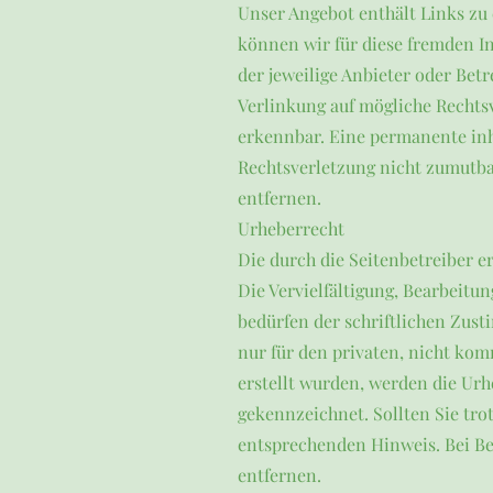
Unser Angebot enthält Links zu 
können wir für diese fremden In
der jeweilige Anbieter oder Bet
Verlinkung auf mögliche Rechts
erkennbar. Eine permanente inha
Rechtsverletzung nicht zumutb
entfernen.
Urheberrecht
Die durch die Seitenbetreiber e
Die Vervielfältigung, Bearbeitu
bedürfen der schriftlichen Zust
nur für den privaten, nicht komm
erstellt wurden, werden die Urh
gekennzeichnet. Sollten Sie tr
entsprechenden Hinweis. Bei B
entfernen.