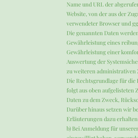
Name und URL der abgerufen
Website, von der aus der Zugr
verwendeter Browser und ggf
Die genannten Daten werden 
Gewährleistung eines reibun
Gewährleistung einer komfor
Auswertung der Systemsicherh
zu weiteren administrativen
Die Rechtsgrundlage für die D
folgt aus oben aufgelistete
Daten zu dem Zweck, Rücksch
Darüber hinaus setzen wir b
Erläuterungen dazu erhalten 
b) Bei Anmeldung für unseren 