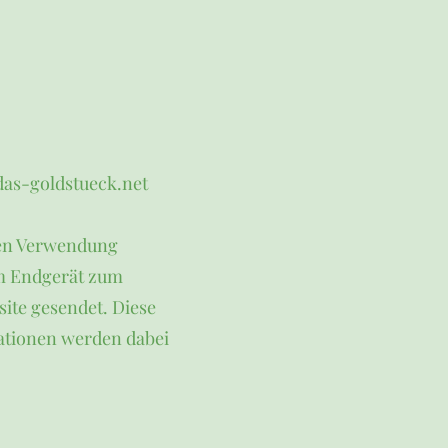
das-goldstueck.net
ren Verwendung
em Endgerät zum
ite gesendet. Diese
ationen werden dabei