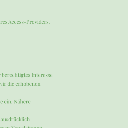
res Access-Providers.
r berechtigtes Interesse
wir die erhobenen
e ein. Nähere
O ausdrücklich