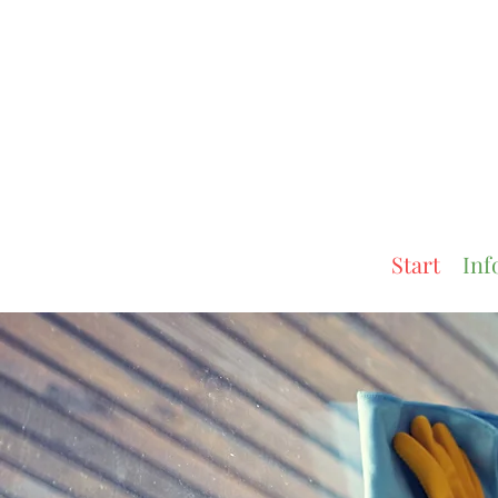
Start
Inf