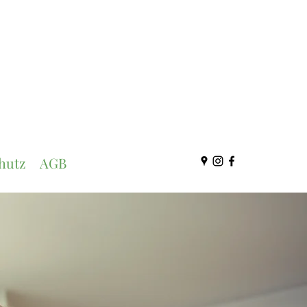
hutz
AGB