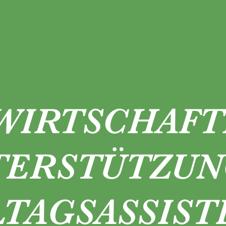
WIRTSCHAFT
TERSTÜTZUN
LTAGSASSIST