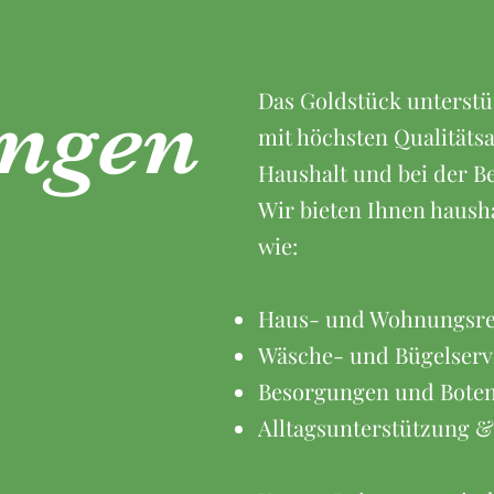
Das Goldstück unterstüt
ungen
mit höchsten Qualitäts
Haushalt und bei der Be
Wir bieten Ihnen haush
wie:
Haus- und Wohnungsre
Wäsche- und Bügelserv
Besorgungen und Bote
Alltagsunterstützung 