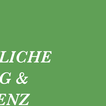
LICHE
G &
ENZ