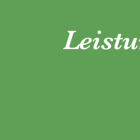
Leist