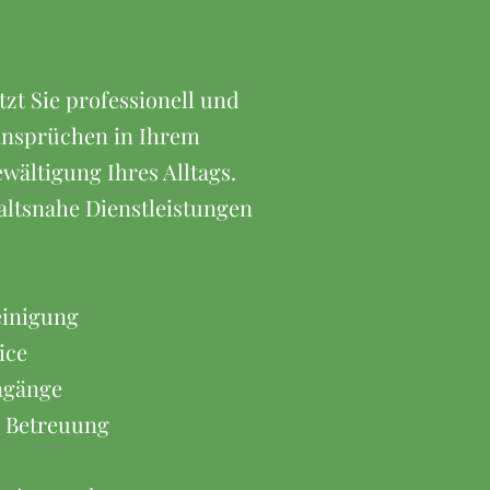
zt Sie professionell und
ansprüchen in Ihrem
wältigung Ihres Alltags.
altsnahe Dienstleistungen
inigung
ice
ngänge
& Betreuung