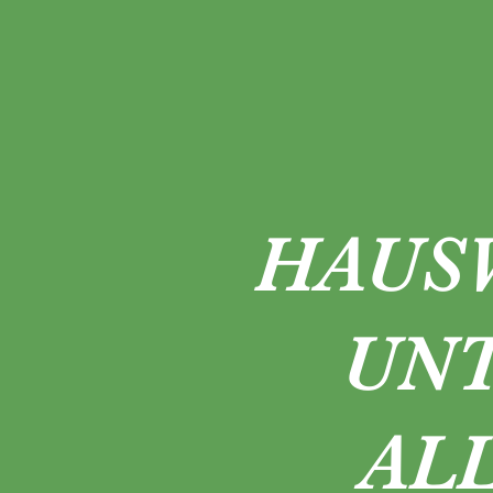
HAUS
UN
AL