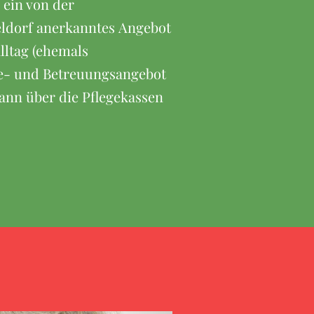
 ein von der
eldorf anerkanntes Angebot
lltag (ehemals
fe- und Betreuungsangebot
kann über die Pflegekassen