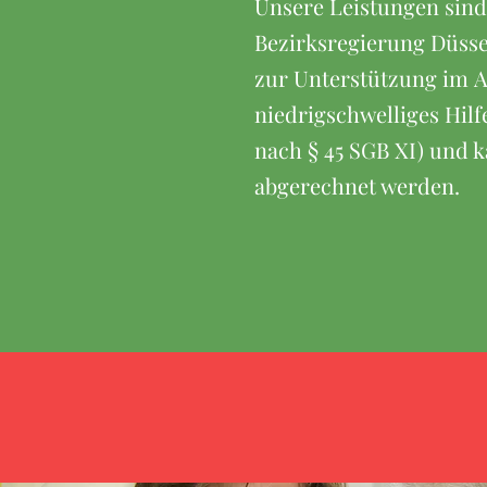
Unsere Leistungen sind
Bezirksregierung Düss
zur Unterstützung im A
niedrigschwelliges Hil
nach § 45 SGB XI) und 
abgerechnet werden.